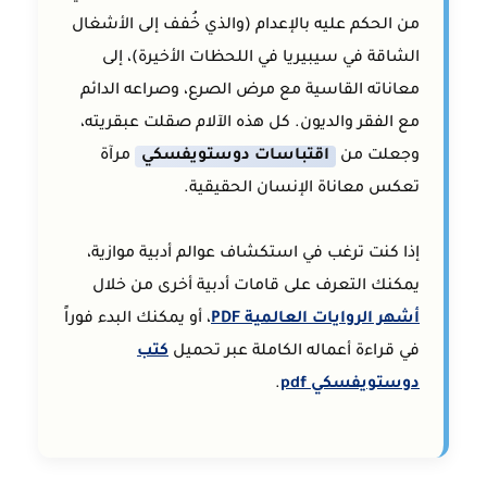
من الحكم عليه بالإعدام (والذي خُفف إلى الأشغال
الشاقة في سيبيريا في اللحظات الأخيرة)، إلى
معاناته القاسية مع مرض الصرع، وصراعه الدائم
مع الفقر والديون. كل هذه الآلام صقلت عبقريته،
وجعلت من
اقتباسات دوستويفسكي
مرآة
تعكس معاناة الإنسان الحقيقية.
إذا كنت ترغب في استكشاف عوالم أدبية موازية،
يمكنك التعرف على قامات أدبية أخرى من خلال
أشهر الروايات العالمية PDF
، أو يمكنك البدء فوراً
في قراءة أعماله الكاملة عبر تحميل
كتب
دوستويفسكي pdf
.