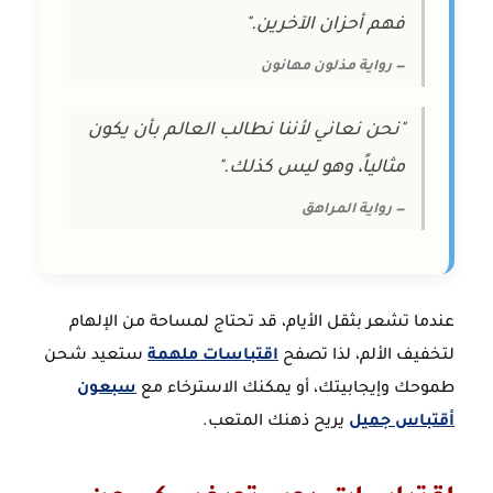
فهم أحزان الآخرين."
— رواية مذلون مهانون
"نحن نعاني لأننا نطالب العالم بأن يكون
مثالياً، وهو ليس كذلك."
— رواية المراهق
عندما تشعر بثقل الأيام، قد تحتاج لمساحة من الإلهام
لتخفيف الألم، لذا تصفح
اقتباسات ملهمة
ستعيد شحن
طموحك وإيجابيتك، أو يمكنك الاسترخاء مع
سبعون
أقتباس جميل
يريح ذهنك المتعب.