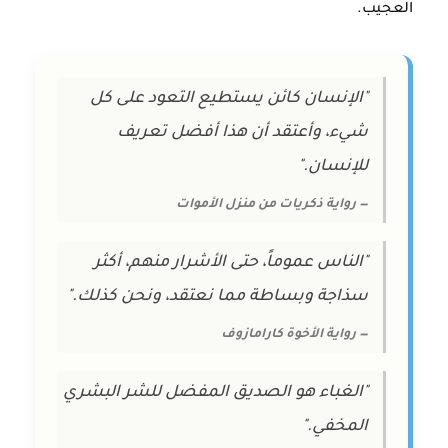
العجيب.
"الإنسان كائن يستطيع التعود على كل
شيء، وأعتقد أن هذا أفضل تعريف
للإنسان."
— رواية ذكريات من منزل الأموات
"الناس عموماً، حتى الأشرار منهم، أكثر
سذاجة وبساطة مما نعتقد، ونحن كذلك."
— رواية الأخوة كارامازوف
"الغباء هو الصديق المفضل للشر البشري
المخفي."