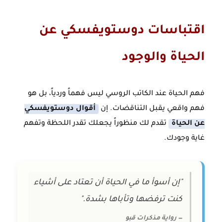
اقتباسات دوستويفسكي عن
الحياة والوجود
فهم الحياة عند الكاتب الروسي ليس فهماً وردياً، بل هو
فهم واقعي يقبل التناقضات. إن
أقوال دوستويفسكي
عن الحياة
تقدم لك منظوراً يجعلك تقدر اللحظة وتفهم
غاية وجودك.
"إن أسوأ ما في الحياة أن تعتاد على أشياء
كنت ترفضها وتأباها بشدة."
— رواية مذكرات قبو