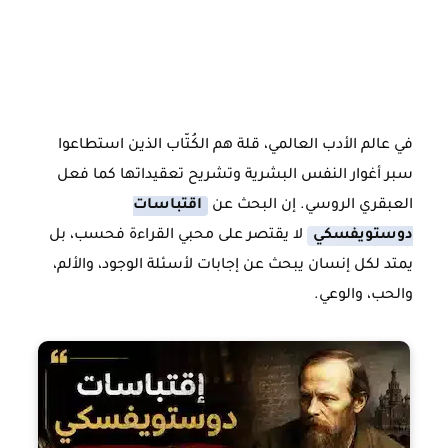
في عالم الأدب العالمي، قلة هم الكُتّاب الذين استطاعوا
سبر أغوار النفس البشرية وتشريح تعقيداتها كما فعل
العبقري الروسي. إن البحث عن
اقتباسات
دوستويفسكي
لا يقتصر على محبي القراءة فحسب، بل
يمتد لكل إنسان يبحث عن إجابات لأسئلة الوجود، والألم،
والحب، والوعي.