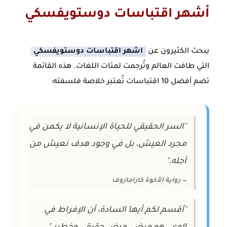
أشهر اقتباسات دوستويفسكي
يبحث الكثيرون عن
اشهر اقتباسات دوستويفسكي
التي طافت العالم وتُرجمت لمئات اللغات. هذه القائمة
تضم أفضل 10 اقتباسات تُعتبر خلاصة فلسفته:
"السر الحقيقي للحياة الإنسانية لا يكمن في
مجرد العيش، بل في وجود هدف نعيش من
أجله."
— رواية الأخوة كارامازوف
"أقسم لكم أيها السادة، أن الإفراط في