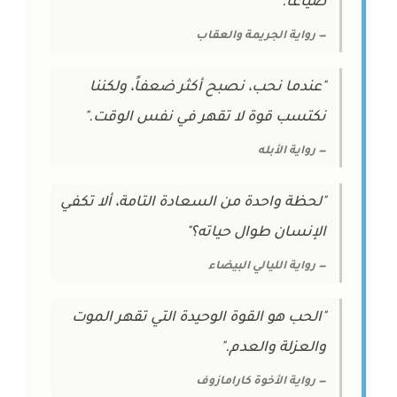
ضياعاً."
— رواية الجريمة والعقاب
"عندما نحب، نصبح أكثر ضعفاً، ولكننا
نكتسب قوة لا تقهر في نفس الوقت."
— رواية الأبله
"لحظة واحدة من السعادة التامة، ألا تكفي
الإنسان طوال حياته؟"
— رواية الليالي البيضاء
"الحب هو القوة الوحيدة التي تقهر الموت
والعزلة والعدم."
— رواية الأخوة كارامازوف