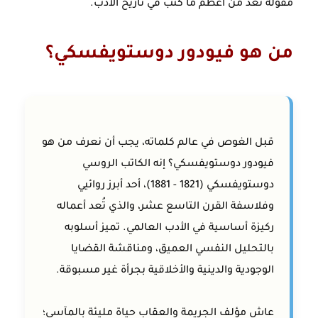
مقولة تعد من أعظم ما كُتب في تاريخ الأدب.
من هو فيودور دوستويفسكي؟
قبل الغوص في عالم كلماته، يجب أن نعرف
من هو
فيودور دوستويفسكي؟
إنه الكاتب الروسي
دوستويفسكي (1821 - 1881)، أحد أبرز روائيي
وفلاسفة القرن التاسع عشر، والذي تُعد أعماله
ركيزة أساسية في الأدب العالمي. تميز أسلوبه
بالتحليل النفسي العميق، ومناقشة القضايا
الوجودية والدينية والأخلاقية بجرأة غير مسبوقة.
عاش مؤلف الجريمة والعقاب حياة مليئة بالمآسي؛