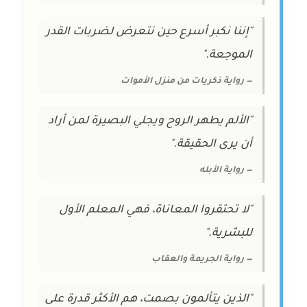
"إننا نكبر أسرع حين نتعرض لضربات القدر
الموجعة."
— رواية ذكريات من منزل الأموات
"الألم يطهر الروح ويجلي البصيرة لمن أراد
أن يرى الحقيقة."
— رواية الأبله
"لا تحتقروا المعاناة، فهي المعلم الأول
للبشرية."
— رواية الجريمة والعقاب
"الذين يتألمون بصمت، هم الأكثر قدرة على