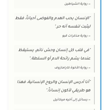
— رواية الشياطين
"الإنسان يحب الهدم والفوضى أحياناً، فقط
ليثبت لنفسه أنه حر."
— رواية مذكرات قبو
"في قلب كل إنسان وحش نائم، يستيقظ
عندما يشم رائحة الدم أو السلطة."
— رواية الأخوة كارامازوف
"أنا أدرس الإنسان والروح الإنسانية، فهذا
هو طريقي لأكون إنساناً."
— رسائل إلى أخيه ميخائيل