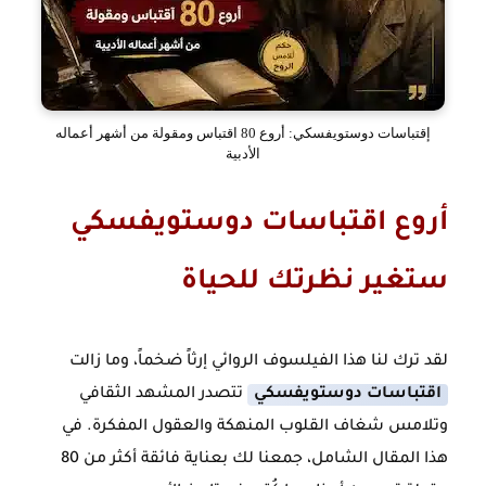
إقتباسات دوستويفسكي: أروع 80 اقتباس ومقولة من أشهر أعماله
الأدبية
أروع اقتباسات دوستويفسكي
ستغير نظرتك للحياة
لقد ترك لنا هذا الفيلسوف الروائي إرثاً ضخماً، وما زالت
اقتباسات دوستويفسكي
تتصدر المشهد الثقافي
وتلامس شغاف القلوب المنهكة والعقول المفكرة. في
هذا المقال الشامل، جمعنا لك بعناية فائقة أكثر من 80