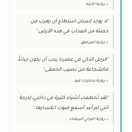
— رواية الأبله
"لا يوجد إنسان استطاع أن يهرب من
حصته من العذاب في هذه الأرض."
— رواية المراهق
"الرجل الذكي في عصرنا يجب أن يكون جباناً،
فالشجاعة من نصيب الحمقى."
— رواية مذكرات قبو
"لقد تحطمت أشياء كثيرة في داخلي، لدرجة
أنني لم أعد أسمع صوت انكسارها."
— رواية الليالي البيضاء