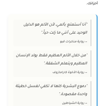
أحزانك.
"أنا أستمتع بألمي، لأن الألم هو الدليل
الوحيد على أنني ما زلت حياً."
— رواية مذكرات قبو
"من خلال الألم العظيم فقط يولد الإنسان
العظيم ويتعلم الشفقة."
— رواية الأخوة كارامازوف
"دموع البشرية كلها لا تكفي لغسل خطيئة
واحدة مقصودة."
— رواية الشياطين