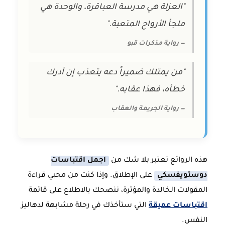
"العزلة هي مدرسة العباقرة، والوحدة هي
ملجأ الأرواح المتعبة."
— رواية مذكرات قبو
"من يمتلك ضميراً دعه يتعذب إن أدرك
خطأه، فهذا عقابه."
— رواية الجريمة والعقاب
هذه الروائع تعتبر بلا شك من
اجمل اقتباسات
دوستويفسكي
على الإطلاق. وإذا كنت من محبي قراءة
المقولات الخالدة والمؤثرة، ننصحك بالاطلاع على قائمة
اقتباسات عميقة
التي ستأخذك في رحلة مشابهة لدهاليز
النفس.