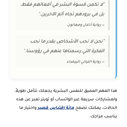
"لا تكمن قسوة البشر في أفعالهم فقط،
بل في برودهم تجاه ألم الآخرين."
— رواية أذلال ومهانون
"نحن لا نحب الأشخاص بقدر ما نحب
الفكرة التي رسمناها عنهم في رؤوسنا."
— رواية الليالي البيضاء
هذا الفهم العميق للنفس البشرية يجعلك تتأمل طويلاً.
ولمشاركات سريعة عبر الواتساب أو تويتر تعبر عن هذه
الحالات، يمكنك تصفح
مائة اقتباس قصير
واختيار ما
يناسب مزاجك.