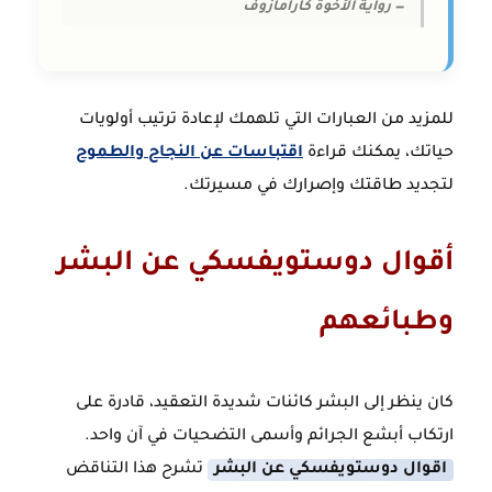
— رواية الأخوة كارامازوف
للمزيد من العبارات التي تلهمك لإعادة ترتيب أولويات
حياتك، يمكنك قراءة
اقتباسات عن النجاح والطموح
لتجديد طاقتك وإصرارك في مسيرتك.
أقوال دوستويفسكي عن البشر
وطبائعهم
كان ينظر إلى البشر كائنات شديدة التعقيد، قادرة على
ارتكاب أبشع الجرائم وأسمى التضحيات في آن واحد.
اقوال دوستويفسكي عن البشر
تشرح هذا التناقض