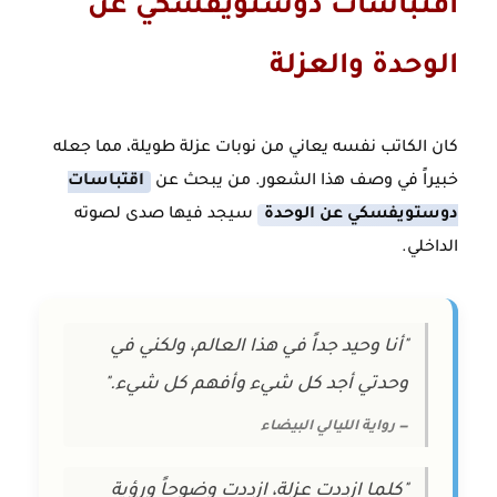
اقتباسات دوستويفسكي عن
الوحدة والعزلة
كان الكاتب نفسه يعاني من نوبات عزلة طويلة، مما جعله
خبيراً في وصف هذا الشعور. من يبحث عن
اقتباسات
دوستويفسكي عن الوحدة
سيجد فيها صدى لصوته
الداخلي.
"أنا وحيد جداً في هذا العالم، ولكني في
وحدتي أجد كل شيء وأفهم كل شيء."
— رواية الليالي البيضاء
"كلما ازددت عزلة، ازددت وضوحاً ورؤية