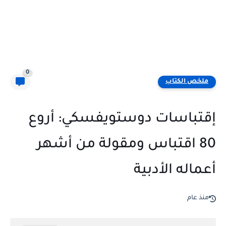
0
ملخص الكتاب
إقتباسات دوستويفسكي: أروع
80 اقتباس ومقولة من أشهر
أعماله الأدبية
منذ عام