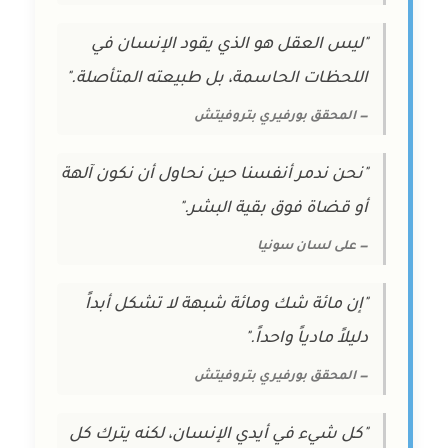
"ليس العقل هو الذي يقود الإنسان في
اللحظات الحاسمة، بل طبيعته المتأصلة."
— المحقق بورفيري بتروفيتش
"نحن ندمر أنفسنا حين نحاول أن نكون آلهة
أو قضاة فوق بقية البشر."
— على لسان سونيا
"إن مائة شك ومائة شبهة لا تشكل أبداً
دليلاً مادياً واحداً."
— المحقق بورفيري بتروفيتش
"كل شيء في أيدي الإنسان، لكنه يترك كل