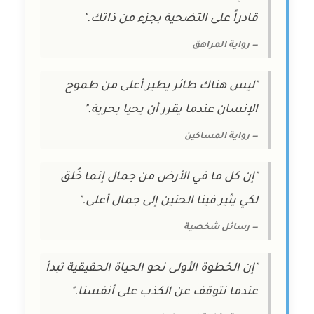
قادراً على التضحية بجزء من ذاتك."
— رواية المراهق
"ليس هناك طائر يطير أعلى من طموح
الإنسان عندما يقرر أن يحيا بحرية."
— رواية المساكين
"إن كل ما في الأرض من جمال إنما خُلق
لكي يثير فينا الحنين إلى جمال أعلى."
— رسائل شخصية
"إن الخطوة الأولى نحو الحياة الحقيقية تبدأ
عندما نتوقف عن الكذب على أنفسنا."