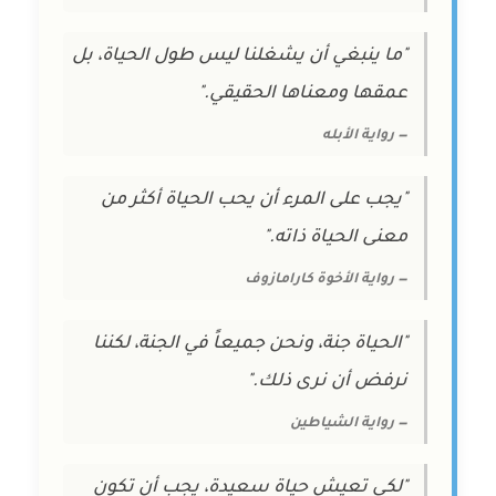
"ما ينبغي أن يشغلنا ليس طول الحياة، بل
عمقها ومعناها الحقيقي."
— رواية الأبله
"يجب على المرء أن يحب الحياة أكثر من
معنى الحياة ذاته."
— رواية الأخوة كارامازوف
"الحياة جنة، ونحن جميعاً في الجنة، لكننا
نرفض أن نرى ذلك."
— رواية الشياطين
"لكي تعيش حياة سعيدة، يجب أن تكون