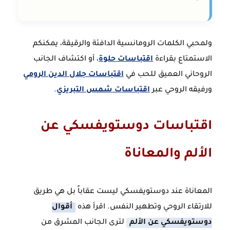
ولمحبي الكلمات الرومانسية الدافئة والرقيقة، يمكنكم
الاستمتاع بقراءة
اقتباسات حلوة
، أو اكتشاف الجانب
الروحاني العميق للحب في
اقتباسات جلال الدين الرومي
ورفيقه الروحي عبر
اقتباسات شمس التبريزي
.
اقتباسات دوستويفسكي عن
الألم والمعاناة
المعاناة عند دوستويفسكي ليست عقاباً بل هي طريق
للارتقاء الروحي وتطهير النفس. اقرأ هذه
أقوال
دوستويفسكي عن الألم
لترى الجانب المشرق من