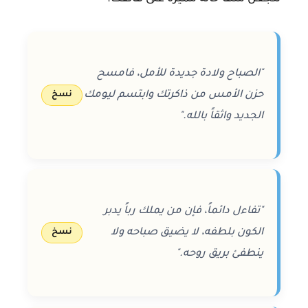
"الصباح ولادة جديدة للأمل، فامسح
حزن الأمس من ذاكرتك وابتسم ليومك
نسخ
الجديد واثقاً بالله."
"تفاءل دائماً، فإن من يملك رباً يدبر
الكون بلطفه، لا يضيق صباحه ولا
نسخ
ينطفئ بريق روحه."