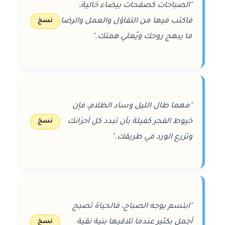
"الصباحات كصفحات بيضاء خالية،
فاكتب فيها من التفاؤل والعمل والرضا
نسخ
ما يبهج روحك ويُعلي همتك."
"مهما طال الليل وساد الظلام، فإن
خيوط الفجر كفيلة بأن تبدد كل أحزانك
نسخ
وتزرع الورد في طريقك."
"ابتسم بوجه الصباح، فالحياة تصبح
أجمل بكثير عندما تلاقيها بنية نقية
نسخ