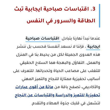
3. اقتباسات صباحية ايجابية تبث
الطاقة والسرور في النفس
عندما نبدأ نهارنا بتبادل
اقتباسات صباحية
ايجابية
، فإننا لا نسعد أنفسنا فحسب بل ننشر
هذه العدوى الجميلة لكل من يحيط بنا في المنزل
والعمل. التفاؤل والبهجة هما السلاح الحقيقي
للتغلب على مصاعب الحياة وتحدياتها. للتعرف على
أساليب تحفيزية ممتازة للنجاح والتميز المهني
والأكاديمي، تصفح باقة من
مائة من أقوى عبارات
تحفيزية للتميز والدراسة واقتباسات عن النجاح
لتشعل في قلبك جذوة العطاء والتقدم.