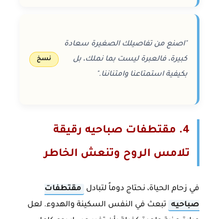
"اصنع من تفاصيلك الصغيرة سعادة
كبيرة، فالعبرة ليست بما نملك، بل
نسخ
بكيفية استمتاعنا وامتناننا."
4. مقتطفات صباحيه رقيقة
تلامس الروح وتنعش الخاطر
في زحام الحياة، نحتاج دوماً لتبادل
مقتطفات
صباحيه
تبعث في النفس السكينة والهدوء. لعل