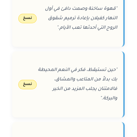
"قهوة ساخنة وصمت دافئ في أول
النهار كفيلان بإعادة ترميم شقوق
نسخ
الروح التي أحدثها تعب الأيام."
"حين تستيقظ، فكر في النعم المحيطة
بك بدلاً من المتاعب والمشاق،
نسخ
فالامتنان يجلب المزيد من الخير
والبركة."