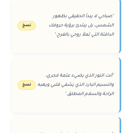
"صباحي لا يبدأ الحقيقي بظهور
الشمس، بل يبتدئ برؤية حروفك
نسخ
الدافئة التي تملأ روحي بالفرح."
"أنت النور الذي يضيء عتمة فجري،
والنسيم البارد الذي يشفي قلبي ويهبه
نسخ
الراحة والسلام المطلق."