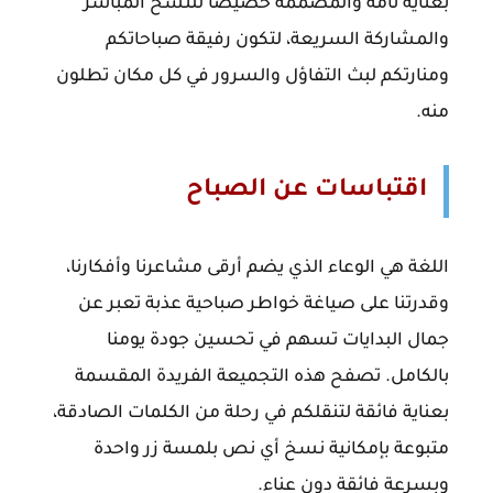
بعناية تامة والمصممة خصيصاً للنسخ المباشر
والمشاركة السريعة، لتكون رفيقة صباحاتكم
ومنارتكم لبث التفاؤل والسرور في كل مكان تطلون
منه.
اقتباسات عن الصباح
اللغة هي الوعاء الذي يضم أرقى مشاعرنا وأفكارنا،
وقدرتنا على صياغة خواطر صباحية عذبة تعبر عن
جمال البدايات تسهم في تحسين جودة يومنا
بالكامل. تصفح هذه التجميعة الفريدة المقسمة
بعناية فائقة لتنقلكم في رحلة من الكلمات الصادقة،
متبوعة بإمكانية نسخ أي نص بلمسة زر واحدة
وبسرعة فائقة دون عناء.