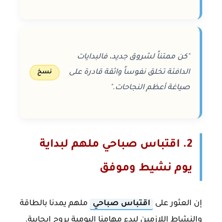
"كن ممتناً لشروق جديد، فالبدايات
الدافئة تخلق نفوساً واثقة قادرة على
نسخ
صياغة أعظم النجاحات."
2. اقتباس صباحي ملهم لبداية
يوم نشيط وموفق
إن العثور على
اقتباس صباحي
ملهم يمدنا بالطاقة
والنشاط اللازمين لبدء مهامنا اليومية بروح إيجابية.