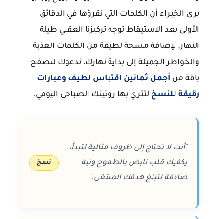
يرى الخبراء أن الكلمات التي نقرؤها في الدقائق
الأولى بعد الاستيقاظ توجه تركيزنا العقلي طيلة
النهار. لإضافة مسحة لطيفة من الكلمات العذبة
والخواطر الجميلة إلى بداية نهارك، ندعوك لتصفح
باقة من
أجمل ثمانين اقتباس لطيف وعبارات
رقيقة للنسخ
لتثري بها روتينك الصباحي اليومي.
"أنت لا تحتاج إلى ظروف مثالية لتبدأ،
يكفيك قلب نابض بالطموح ونية
نسخ
صادقة لتبلغ هدفك المبتغى."