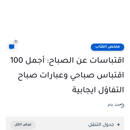
0
ملخص الكتاب
اقتباسات عن الصباح: أجمل 100
اقتباس صباحي وعبارات صباح
التفاؤل ايجابية
منذ عام
جدول التنقل