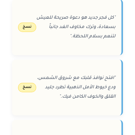
"كل فجر جديد هو دعوة صريحة للعيش
بسعادة، وترك مخاوف الغد جانباً
نسخ
لتنعم بسلام اللحظة."
"افتح نوافذ قلبك مع شروق الشمس،
ودع خيوط الأمل الذهبية تطرد جليد
نسخ
القلق والخوف الكامن فيك."