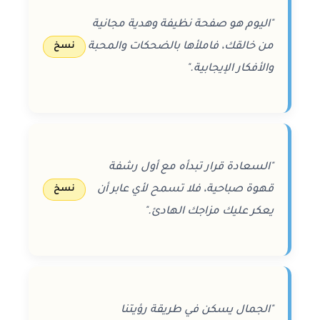
"اليوم هو صفحة نظيفة وهدية مجانية
من خالقك، فاملأها بالضحكات والمحبة
نسخ
والأفكار الإيجابية."
"السعادة قرار تبدأه مع أول رشفة
قهوة صباحية، فلا تسمح لأي عابر أن
نسخ
يعكر عليك مزاجك الهادئ."
"الجمال يسكن في طريقة رؤيتنا