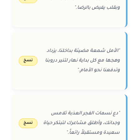
وبقلب يفيض بالرضا."
"الأمل شمعة مضيئة بداخلنا، يزداد
وهجها مع كل بداية نهار لتنير دروبنا
نسخ
وتدفعنا نحو الأمام."
"دع نسمات الفجر العذبة تلامس
وجدانك، وأطلق مشاعرك لتبتكر حياة
نسخ
سعيدة ومستقبلاً رائعاً."