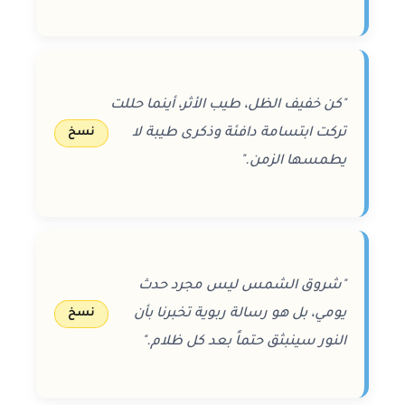
"كن خفيف الظل، طيب الأثر، أينما حللت
تركت ابتسامة دافئة وذكرى طيبة لا
نسخ
يطمسها الزمن."
"شروق الشمس ليس مجرد حدث
يومي، بل هو رسالة ربوية تخبرنا بأن
نسخ
النور سينبثق حتماً بعد كل ظلام."