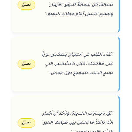
للعالم، كن متفائلاً لتنبثق الأزهار
نسخ
وتتفتح السبل أمام خطاك البهية."
"نقاء القلب في الصباح ينعكس نوراً
على ملامحك، فكن كالشمس التي
نسخ
تمنح الدفء للجميع دون مقابل."
"ثق بالبدايات الجديدة، وتأكد أن أقدار
الله دائماً ما تحمل بين طياتها الخير
نسخ