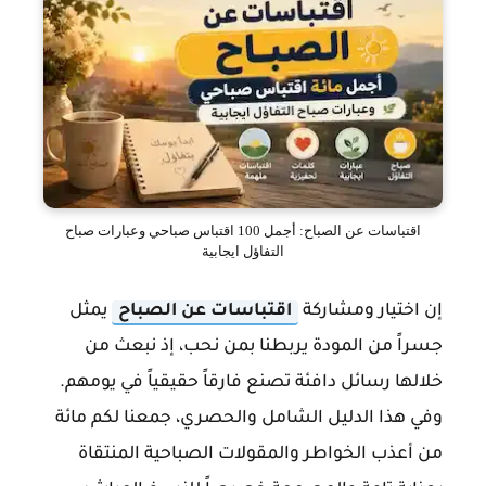
اقتباسات عن الصباح: أجمل 100 اقتباس صباحي وعبارات صباح
التفاؤل ايجابية
إن اختيار ومشاركة
اقتباسات عن الصباح
يمثل
جسراً من المودة يربطنا بمن نحب، إذ نبعث من
خلالها رسائل دافئة تصنع فارقاً حقيقياً في يومهم.
وفي هذا الدليل الشامل والحصري، جمعنا لكم مائة
من أعذب الخواطر والمقولات الصباحية المنتقاة