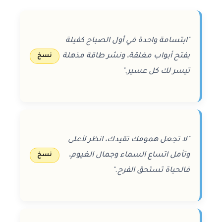
"ابتسامة واحدة في أول الصباح كفيلة
بفتح أبواب مغلقة، ونشر طاقة مذهلة
نسخ
تيسر لك كل عسير."
"لا تجعل همومك تقيدك، انظر لأعلى
وتأمل اتساع السماء وجمال الغيوم،
نسخ
فالحياة تستحق الفرح."