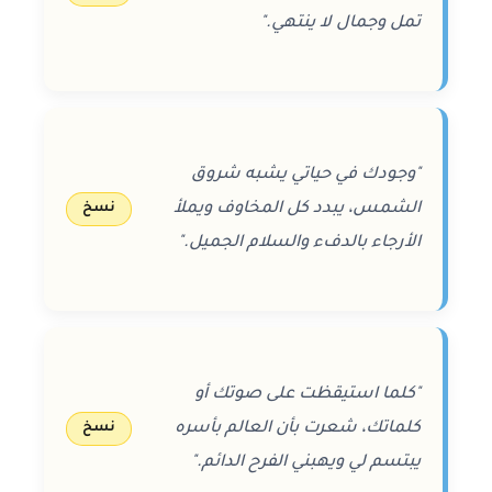
تمل وجمال لا ينتهي."
"وجودك في حياتي يشبه شروق
الشمس، يبدد كل المخاوف ويملأ
نسخ
الأرجاء بالدفء والسلام الجميل."
"كلما استيقظت على صوتك أو
كلماتك، شعرت بأن العالم بأسره
نسخ
يبتسم لي ويهبني الفرح الدائم."