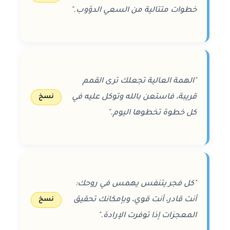
خطوات متتالية من السعي الدؤوب."
"الهمة العالية تجعلك ترى القمم
قريبة، فاستعن بالله وتوكل عليه في
نسخ
كل خطوة تخطوها اليوم."
"كل فجر يتنفس يهمس في روحك:
أنت قادر، أنت قوي، وبإمكانك تحقيق
نسخ
المعجزات إذا توفرت الإرادة."