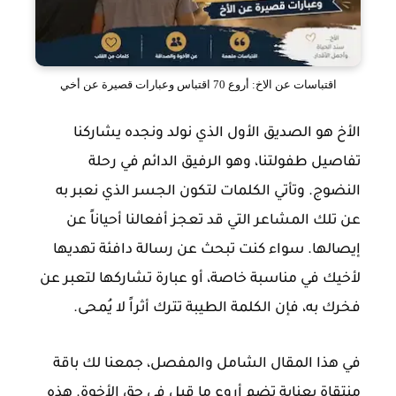
اقتباسات عن الاخ: أروع 70 اقتباس وعبارات قصيرة عن أخي
الأخ هو الصديق الأول الذي نولد ونجده يشاركنا
تفاصيل طفولتنا، وهو الرفيق الدائم في رحلة
النضوج. وتأتي الكلمات لتكون الجسر الذي نعبر به
عن تلك المشاعر التي قد تعجز أفعالنا أحياناً عن
إيصالها. سواء كنت تبحث عن رسالة دافئة تهديها
لأخيك في مناسبة خاصة، أو عبارة تشاركها لتعبر عن
فخرك به، فإن الكلمة الطيبة تترك أثراً لا يُمحى.
في هذا المقال الشامل والمفصل، جمعنا لك باقة
منتقاة بعناية تضم أروع ما قيل في حق الأخوة. هذه