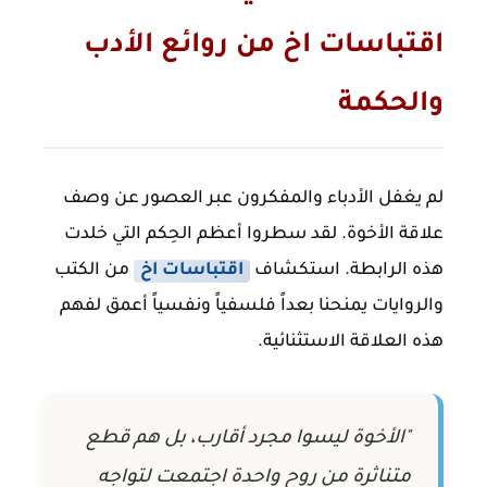
اقتباسات اخ من روائع الأدب
والحكمة
لم يغفل الأدباء والمفكرون عبر العصور عن وصف
علاقة الأخوة. لقد سطروا أعظم الحِكم التي خلدت
هذه الرابطة. استكشاف
اقتباسات اخ
من الكتب
والروايات يمنحنا بعداً فلسفياً ونفسياً أعمق لفهم
هذه العلاقة الاستثنائية.
"الأخوة ليسوا مجرد أقارب، بل هم قطع
متناثرة من روح واحدة اجتمعت لتواجه