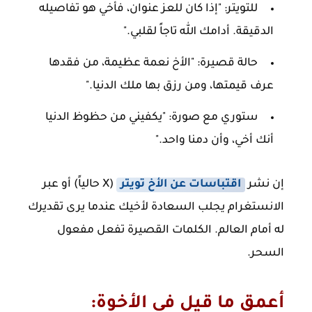
للتويتر:
"إذا كان للعز عنوان، فأخي هو تفاصيله
الدقيقة. أدامك الله تاجاً لقلبي."
حالة قصيرة:
"الأخ نعمة عظيمة، من فقدها
عرف قيمتها، ومن رزق بها ملك الدنيا."
ستوري مع صورة:
"يكفيني من حظوظ الدنيا
أنك أخي، وأن دمنا واحد."
إن نشر
اقتباسات عن الأخ تويتر
(X حالياً) أو عبر
الانستغرام يجلب السعادة لأخيك عندما يرى تقديرك
له أمام العالم. الكلمات القصيرة تفعل مفعول
السحر.
أعمق ما قيل في الأخوة: