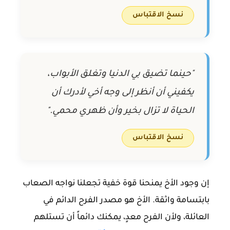
نسخ الاقتباس
"حينما تضيق بي الدنيا وتغلق الأبواب،
يكفيني أن أنظر إلى وجه أخي لأدرك أن
الحياة لا تزال بخير وأن ظهري محمي."
نسخ الاقتباس
إن وجود الأخ يمنحنا قوة خفية تجعلنا نواجه الصعاب
بابتسامة واثقة. الأخ هو مصدر الفرح الدائم في
العائلة، ولأن الفرح معدٍ، يمكنك دائماً أن تستلهم