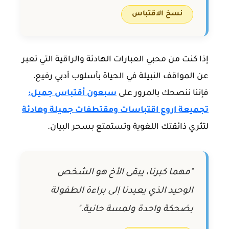
نسخ الاقتباس
إذا كنت من محبي العبارات الهادئة والراقية التي تعبر
عن المواقف النبيلة في الحياة بأسلوب أدبي رفيع،
فإننا ننصحك بالمرور على
سبعون أقتباس جميل:
تجميعة اروع اقتباسات ومقتطفات جميلة وهادئة
لتثري ذائقتك اللغوية وتستمتع بسحر البيان.
"مهما كبرنا، يبقى الأخ هو الشخص
الوحيد الذي يعيدنا إلى براءة الطفولة
بضحكة واحدة ولمسة حانية."