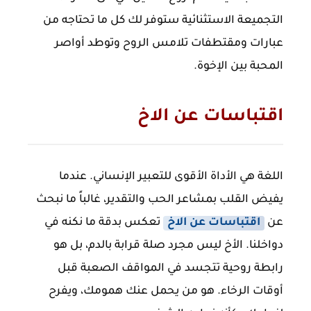
التجميعة الاستثنائية ستوفر لك كل ما تحتاجه من
عبارات ومقتطفات تلامس الروح وتوطد أواصر
المحبة بين الإخوة.
اقتباسات عن الاخ
اللغة هي الأداة الأقوى للتعبير الإنساني. عندما
يفيض القلب بمشاعر الحب والتقدير، غالباً ما نبحث
عن
اقتباسات عن الاخ
تعكس بدقة ما نكنه في
دواخلنا. الأخ ليس مجرد صلة قرابة بالدم، بل هو
رابطة روحية تتجسد في المواقف الصعبة قبل
أوقات الرخاء. هو من يحمل عنك همومك، ويفرح