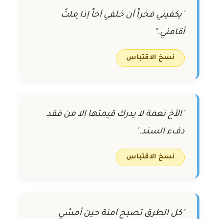
"يكفيني فخراً أن خلفي أخاً إذا مِلتُ
أقامني."
نسخ الاقتباس
"الأخ نعمة لا يدرك قيمتها إلا من فقد
دفء السند."
نسخ الاقتباس
"كل الطرق تصبح آمنة حين أمشي