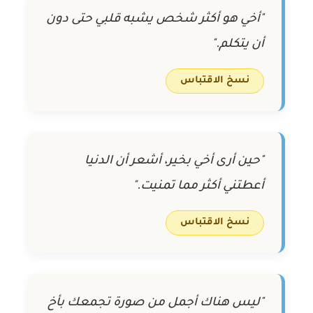
"أخي هو أكثر شخص يشبه قلبي حتى دون
أن يتكلم."
نسخ الاقتباس
"حين أرى أخي بخير، أشعر أن الدنيا
أعطتني أكثر مما تمنيت."
نسخ الاقتباس
"ليس هناك أجمل من صورة تجمعك بأخ