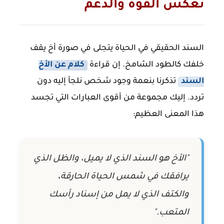
تعكس القوة والدعم
السند الحقيقي في الحياة يتجلى في صورة أخ يقف
خلفك كالطود الشامخ. إن قراءة
كلام عن الأخ
السند
تذكرنا بنعمة وجود شخص نلجأ إليه دون
تردد. إليك مجموعة من أقوى العبارات التي تجسد
هذا المعنى العظيم:
"الأخ هو السند الذي لا يميل، والظل الذي
يرافقك في شمس الحياة الحارقة،
والكتف الذي لا يمل من إسناد رأسك
المتعب."