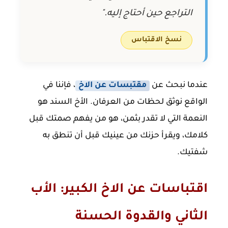
التراجع حين أحتاج إليه."
نسخ الاقتباس
عندما نبحث عن
مقتبسات عن الاخ
، فإننا في
الواقع نوثق لحظات من العرفان. الأخ السند هو
النعمة التي لا تقدر بثمن، هو من يفهم صمتك قبل
كلامك، ويقرأ حزنك من عينيك قبل أن تنطق به
شفتيك.
اقتباسات عن الاخ الكبير: الأب
الثاني والقدوة الحسنة