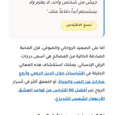
جيش من شخص واحد، لا يهزم ولا
يستسلم أبداً دفاعاً عنك."
نسخ الاقتباس
أما على الصعيد الروحاني والصوفي، فإن المحبة
الصادقة الخالية من المصالح هي أسمى درجات
الرقي الإنساني. يمكنك استكشاف هذه المعاني
الجليلة في
اقتباسات جلال الدين الرومي وأروع
عبارات عن الحب والحياة
، أو التعمق أكثر في أسرار
الروح عبر
أفضل 60 اقتباس من قواعد العشق
الأربعون لشمس التبريزي
.