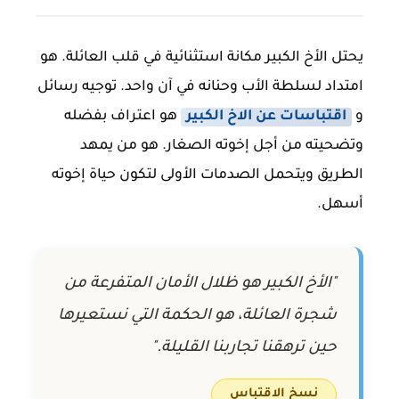
يحتل الأخ الكبير مكانة استثنائية في قلب العائلة. هو
امتداد لسلطة الأب وحنانه في آن واحد. توجيه رسائل
و
اقتباسات عن الاخ الكبير
هو اعتراف بفضله
وتضحيته من أجل إخوته الصغار. هو من يمهد
الطريق ويتحمل الصدمات الأولى لتكون حياة إخوته
أسهل.
"الأخ الكبير هو ظلال الأمان المتفرعة من
شجرة العائلة، هو الحكمة التي نستعيرها
حين ترهقنا تجاربنا القليلة."
نسخ الاقتباس