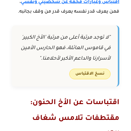
اقتباس وعبارات فخمة عن شخصيتي ونفسي
،
فمن يعرف قدر نفسه يعرف قدر من وقف بجانبه.
"لا توجد مرتبة أعلى من مرتبة 'الأخ الكبير'
في قاموس العائلة، فهو الحارس الأمين
لأسرارنا والداعم الأكبر لأحلامنا."
نسخ الاقتباس
اقتباسات عن الأخ الحنون:
مقتطفات تلامس شغاف