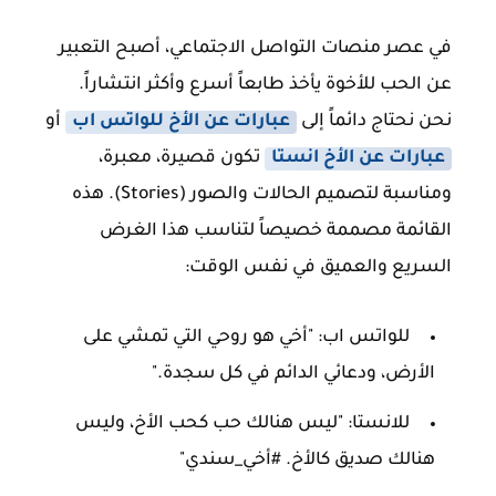
في عصر منصات التواصل الاجتماعي، أصبح التعبير
عن الحب للأخوة يأخذ طابعاً أسرع وأكثر انتشاراً.
نحن نحتاج دائماً إلى
عبارات عن الأخ للواتس اب
أو
عبارات عن الأخ انستا
تكون قصيرة، معبرة،
ومناسبة لتصميم الحالات والصور (Stories). هذه
القائمة مصممة خصيصاً لتناسب هذا الغرض
السريع والعميق في نفس الوقت:
للواتس اب:
"أخي هو روحي التي تمشي على
الأرض، ودعائي الدائم في كل سجدة."
للانستا:
"ليس هنالك حب كحب الأخ، وليس
هنالك صديق كالأخ. #أخي_سندي"