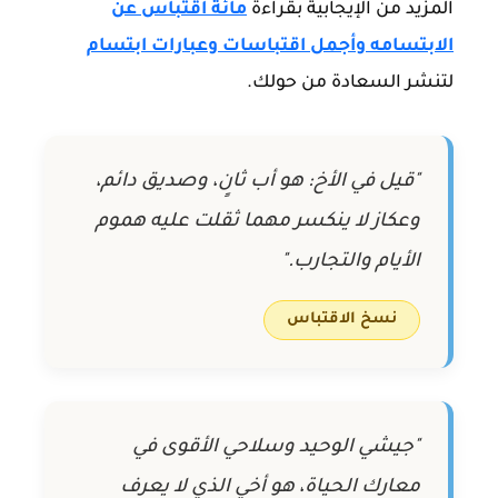
المزيد من الإيجابية بقراءة
مائة اقتباس عن
الابتسامه وأجمل اقتباسات وعبارات ابتسام
لتنشر السعادة من حولك.
"قيل في الأخ: هو أب ثانٍ، وصديق دائم،
وعكاز لا ينكسر مهما ثقلت عليه هموم
الأيام والتجارب."
نسخ الاقتباس
"جيشي الوحيد وسلاحي الأقوى في
معارك الحياة، هو أخي الذي لا يعرف