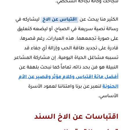
لنجاحك وكأنه نجاحه الشخصي.
الكثير منا يبحث عن
اقتباس عن الاخ
ليشاركه في
رسالة نصية سريعة في الصباح، أو ليضعه كتعليق
على صورة تجمعهما. هذه العبارات، رغم قصرها،
قادرة على تجديد طاقة الحب وإزالة أي جفاء قد
تسببه مشاغل الحياة اليومية. إن مشاركة المشاعر
النبيلة هو فن بحد ذاته، تماماً كما نبحث بلهفة عن
أفضل مائة اقتباس وكلام مؤثر وقصير عن الأم
الحنونة
لنعبر عن برنا وامتناننا لعمود الأسرة
الأساسي.
اقتباسات عن الاخ السند