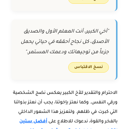
"أخي الكبير، أنت المعلم الأول والصديق
الأصدق، كل نجاح أحققه في حياتي يحمل
جزءاً من توجيهاتك ودعمك المستمر."
نسخ الاقتباس
الاحترام والتقدير للأخ الكبير يعكس نضج الشخصية
ورقي النفس. وكما نعتز بإخوتنا، يجب أن نعتز بذواتنا
التي كبرت في ظلهم. ولتعزيز هذا الشعور الداخلي
بالفخر والقوة، ندعوك للاطلاع على
أفضل ستين