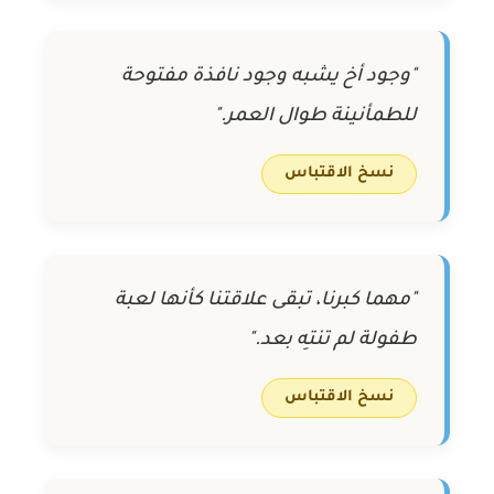
"وجود أخ يشبه وجود نافذة مفتوحة
للطمأنينة طوال العمر."
نسخ الاقتباس
"مهما كبرنا، تبقى علاقتنا كأنها لعبة
طفولة لم تنتهِ بعد."
نسخ الاقتباس