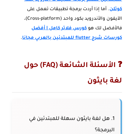
كوتلن
. أما إذا أردت برمجة تطبيقات تعمل على
الآيفون والأندرويد بكود واحد (Cross-platform)،
فالأفضل لك هو
كورس فلاتر كامل | أفضل
كورسات شرح flutter للمبتدئين بالعربي مجانا
.
❓ الأسئلة الشائعة (FAQ) حول
لغة بايثون
1. هل لغة بايثون سهلة للمبتدئين في
البرمجة؟