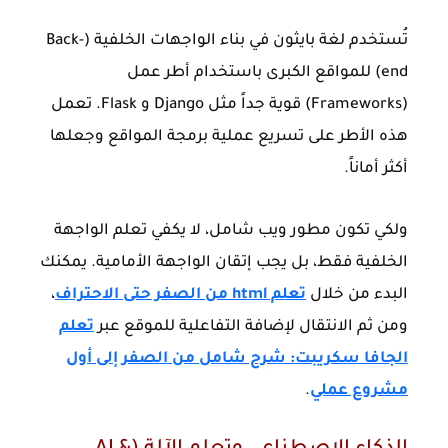
تُستخدم لغة بايثون في بناء الواجهات الخلفية (Back-
end) للمواقع الكبرى باستخدام أطر عمل
(Frameworks) قوية جداً مثل Django و Flask. تعمل
هذه الأطر على تسريع عملية برمجة المواقع وجعلها
أكثر أماناً.
ولكي تكون مطور ويب شامل، لا يكفي تعلم الواجهة
الخلفية فقط، بل يجب إتقان الواجهة الأمامية. يمكنك
البدء من خلال
تعلم html من الصفر حتى الاحتراف
،
ومن ثم الانتقال لإضافة التفاعلية للموقع عبر
تعلم
الجافا سكريبت: شرح شامل من الصفر إلى أول
مشروع عملي
.