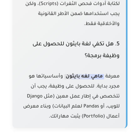
لكتابة أدوات فحص الثغرات (Scripts)، ولكن
يجب استخدامها ضمن الأطر القانونية
والأخلاقية فقط.
5. هل تكفي لغة بايثون للحصول على
وظيفة برمجة؟
معرفة
ماهي لغه بايثون
وأساسياتها هو
مجرد بداية. للحصول على وظيفة، يجب أن
تتخصص في إطار عمل معين (مثل Django
للويب، أو Pandas لعلم البيانات) وبناء معرض
أعمال (Portfolio) يثبت مهاراتك.