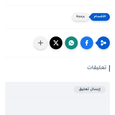
برمجة
تعليقات
إرسال تعليق