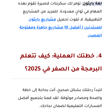
لغة بايثون
توفر لك سكربتات قصيرة تقوم بهذه
المهام في ثوانٍ معدودة. للمزيد من المشاريع
التطبيقية، لا تفوت تحميل
مشاريع بايثون
للمبتدئين | أفضل 10 مشاريع جاهزة ومفتوحة
المصدر
.
4. خطتك العملية: كيف تتعلم
البرمجة من الصفر في 2025؟
لتبدأ رحلتك بشكل صحيح، أنت بحاجة إلى خطة
واضحة ومصادر موثوقة. لقد قمنا بتجميع أفضل
المسارات التعليمية لضمان نجاحك.