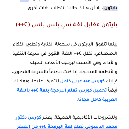
بايثون
، إلا أن هناك حالات تتطلب لغات أخرى.
بايثون مقابل لغة سي بلس بلس (C++)
بينما تتفوق البايثون في سهولة الكتابة وتطوير الذكاء
الاصطناعي، تظل C++ اللغة الأقوى في سرعة التنفيذ
والأداء، وهي الأنسب لبرمجة الألعاب الثقيلة
والأنظمة المدمجة. إذا كنت مهتماً بالسرعة القصوى،
فإليك
كورس c++ عربي كامل
لتتعرف عليها، ويمكنك
أيضاً
تحميل كورس تعلم البرمجة بلغة C++ باللغة
العربية كامل مجانا
.
وللشروحات الأكاديمية العميقة، يعتبر
كورس دكتور
محمد الدسوقي تعلم لغة البرمجة C++ من الصفر