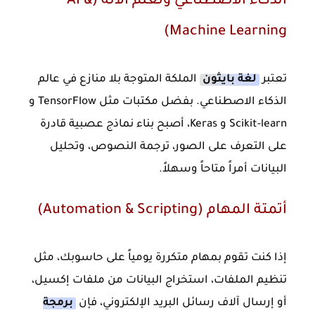
الذكاء الاصطناعي وتعلم الآلة (AI &
Machine Learning)
تعتبر
لغة بايثون
الملكة المتوجة بلا منازع في عالم
الذكاء الاصطناعي. بفضل مكتبات مثل TensorFlow و
Scikit-learn و Keras، أصبح بناء نماذج عصبية قادرة
على التعرف على الصور، ترجمة النصوص، وتحليل
البيانات أمراً متاحاً وسهلاً.
أتمتة المهام (Automation & Scripting)
إذا كنت تقوم بمهام متكررة يومياً على حاسوبك، مثل
تنظيم الملفات، استخراج البيانات من ملفات إكسيل،
أو إرسال آلاف رسائل البريد الإلكتروني، فإن
برمجة