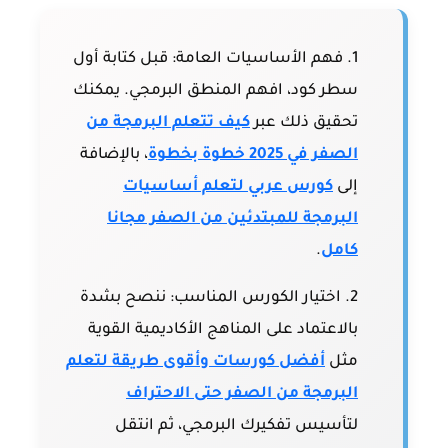
فهم الأساسيات العامة:
قبل كتابة أول
سطر كود، افهم المنطق البرمجي. يمكنك
تحقيق ذلك عبر
كيف تتعلم البرمجة من
الصفر في 2025 خطوة بخطوة
، بالإضافة
إلى
كورس عربي لتعلم أساسيات
البرمجة للمبتدئين من الصفر مجانا
كامل
.
اختيار الكورس المناسب:
ننصح بشدة
بالاعتماد على المناهج الأكاديمية القوية
مثل
أفضل كورسات وأقوى طريقة لتعلم
البرمجة من الصفر حتى الاحتراف
لتأسيس تفكيرك البرمجي، ثم انتقل