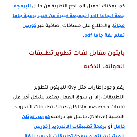
كما يمكنك تحميل المراجع النظرية من خلال
البرمجة
بلغة الجافا pdf | تجميعة كبيرة من كتب برمجة جافا
مجانا
، والاطلاع على مساقات إضافية عبر
كورس
تعلم لغة جافا pdf
.
بايثون مقابل لغات تطوير تطبيقات
الهواتف الذكية
رغم وجود إطارات مثل Kivy للبايثون لتطوير
التطبيقات، إلا أن سوق العمل يعتمد بشكل أكبر على
تقنيات مخصصة. فإذا كان هدفك تطبيقات الأندرويد
الأصلية (Native)، فالحل هو دراسة
كورس كوتلن
كامل
أو
برمجة تطبيقات الاندرويد | كورس
للمبتدئين لتعلم برمجة تطبيقات اندرويد بلغة