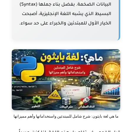
البيانات الضخمة. بفضل بناء جملها (Syntax)
البسيط الذي يشبه اللغة الإنجليزية، أصبحت
الخيار الأول للمبتدئين والخبراء على حد سواء.
ما هي لغة بايثون: شرح شامل للمبتدئين واستخداماتها وأهم مميزاتها