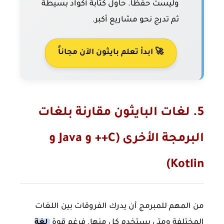
وليست حفظاً. حاول كتابة أكواد بسيطة
ثم تدرج نحو مشاريع أكبر.
🚀 ابدأ تعلم بايثون الآن مجاناً
5. لغات البايثون مقارنة بلغات
البرمجة الأخرى (C++ و Java و
Kotlin)
من المهم للمبرمج أن يدرك الفروقات بين اللغات
المختلفة ومتى يستخدم كل منها. فرغم قوة
لغة