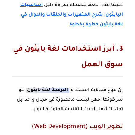
عليها هذه اللغة، ننصحك بقراءة دليل
اساسيات
البايثون: شرح المتغيرات والحلقات والدوال في
لغة بايثون خطوة بخطوة
.
3. أبرز استخدامات لغة بايثون في
سوق العمل
إن تنوع مجالات استخدام
البرمجة لغة بايثون
هو
سر قوتها. فهي ليست محصورة في مجال واحد، بل
تمتد لتشمل أحدث التقنيات المتوفرة اليوم.
تطوير الويب (Web Development)