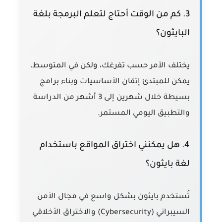
3. كم من الوقت أحتاج لتعلم البرمجة بلغة
البايثون؟
يختلف الأمر حسب تفرغك، ولكن في المتوسط،
يمكن للمبتدئ إتقان الأساسيات وبناء برامج
بسيطة خلال شهرين إلى 3 أشهر من الدراسة
والتطبيق اليومي المستمر.
4. هل يمكنني اختراق المواقع باستخدام
لغة بايثون؟
تُستخدم بايثون بشكل واسع في مجال الأمن
السيبراني (Cybersecurity) والاختراق الأخلاقي