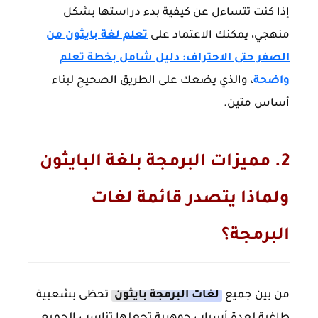
إذا كنت تتساءل عن كيفية بدء دراستها بشكل
منهجي، يمكنك الاعتماد على
تعلم لغة بايثون من
الصفر حتى الاحتراف: دليل شامل بخطة تعلم
واضحة
، والذي يضعك على الطريق الصحيح لبناء
أساس متين.
2. مميزات البرمجة بلغة البايثون
ولماذا يتصدر قائمة لغات
البرمجة؟
من بين جميع
لغات البرمجة بايثون
تحظى بشعبية