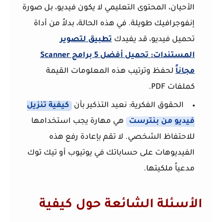
الأحيان، المحتوى التعليمي لا يكون فيديو، بل صورة
إنفوجرافيك طويلة. في هذه الحالة، بدلاً من أداة
تحميل فيديو، قد يفيدك
تطبيق لتصوير
المستندات: تحميل أفضل 5 برامج Scanner
مجاناً
لحفظ وترتيب هذه المعلومات القيمة
كملفات PDF.
الحقوق الفكرية:
نعيد التذكير بأن
كيفية تنزيل
فيديو من بنترست
هي مهارة يجب استخدامها
للاحتفاظ الشخصي. لا تقم بإعادة رفع هذه
الفيديوهات على حساباتك في يوتيوب أو تيك توك
مدعياً ملكيتها.
الأسئلة الشائعة حول كيفية