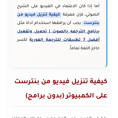
أما إذا كان الاعتماد في الفيديو على الشرح
الصوتي، فإن معرفة
كيفية تنزيل فيديو من
بنترست
يجب أن يرافقها استخدام أداة مثل
برنامج الترجمه بالصوت | تحميل وتفعيل
أفضل 7 تطبيقات للترجمة الفورية
لكسر
حاجز اللغة تماماً.
كيفية تنزيل فيديو من بنترست
على الكمبيوتر (بدون برامج)