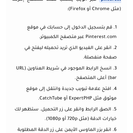
(مثل Chrome أو Firefox):
قم بتسجيل الدخول إلى حسابك في موقع
Pinterest.com عبر متصفح الكمبيوتر.
انقر على الفيديو الذي تريد تحميله ليفتح في
صفحة منفصلة.
انسخ الرابط الموجود في شريط العناوين (URL
bar) أعلى المتصفح.
افتح علامة تبويب جديدة وانتقل إلى موقع
موثوق مثل
ExpertPHP
أو
CatchTube
.
الصق الرابط وانقر على زر التحميل. ستظهر لك
خيارات الدقة (مثل 720p أو 1080p).
انقر بزر الماوس الأيمن على زر الدقة المطلوبة