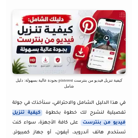
كيفية تنزيل فيديو من بنترست pinterest بجودة عالية بسهولة: دليل
شامل
في هذا الدليل الشامل والاحترافي، سنأخذك في جولة
تفصيلية لنشرح لك خطوة بخطوة
كيفية تنزيل
فيديو من بنترست
على كافة الأجهزة، سواء كنت
تستخدم هاتف أندرويد، آيفون، أو جهاز كمبيوتر.