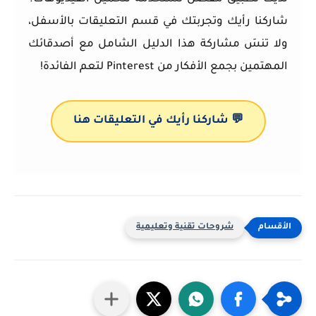
شاركنا رأيك وتجربتك في قسم التعليقات بالأسفل،
ولا تنسَ مشاركة هذا الدليل الشامل مع أصدقائك
المهتمين بجمع الأفكار من Pinterest لتعم الفائدة!
💬 شاركنا رأيك في التعليقات هنا
شروحات تقنية وتعليمية