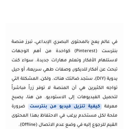
في عالم يعج بالمحتوى البصري الإبداعي، تبرز منصة
بنترست (Pinterest) كواحدة من أهم الوجهات
لاستلهام الأفكار وتعلم مهارات جديدة. سواء كنت
تبحث عن أفكار للديكور، وصفات طهي سريعة، أو حيل
يدوية (DIY)، ستجد ضالتك هناك. ولكن، المشكلة التي
تواجه الكثيرين هي أن المنصة لا توفر زراً مباشراً
لتحميل الفيديوهات إلى الاستوديو. من هنا، يصبح
معرفة
كيفية تنزيل فيديو من بنترست
ضرورة
ملحة لكل مستخدم يرغب في الاحتفاظ بهذا المحتوى
القيم للرجوع إليه في وضع عدم الاتصال (Offline).