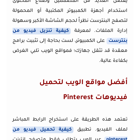
يفضل العديد من المصممين وصناع المحتوى
استخدام أجهزة الكمبيوتر المكتبية أو المحمولة
لتصفح البنترست نظراً لحجم الشاشة الأكبر وسهولة
إدارة الملفات. لمعرفة
كيفية تنزيل فيديو من
بنترست
على الكمبيوتر، لست بحاجة إلى تثبيت برامج
معقدة قد تثقل جهازك؛ فمواقع الويب تلبي الغرض
بكفاءة عالية.
أفضل مواقع الويب لتحميل
فيديوهات Pinterest
تعتمد هذه الطريقة على استخراج الرابط المباشر
لملف الفيديو. تطبيق
كيفية تحميل فيديو من
pinterest
عبر الويب يتطلب فقط متصفح إنترنت