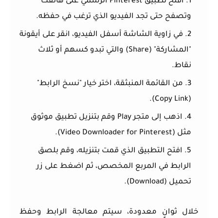
افتح تطبيق Pinterest الرسمي على هاتفك
وتصفح حتى تجد الفيديو الذي ترغب في حفظه.
في زاوية الشاشة أسفل الفيديو، انقر على أيقونة
"المشاركة" (Share)
والتي تبدو كسهم أو ثلاث
نقاط.
من القائمة المنبثقة، اختر خيار
"نسخ الرابط"
.
(Copy Link)
اذهب إلى متجر Play وقم بتنزيل تطبيق موثوق
مثل (Video Downloader for Pinterest).
افتح التطبيق الذي قمت بتنزيله، وقم بلصق
الرابط في المربع المخصص، ثم اضغط على زر
تحميل (Download)
.
خلال ثوانٍ معدودة، سيتم معالجة الرابط وحفظ