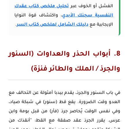
الفشل أو الخوف عبر
تحليل ملخص كتاب عقدك
النفسية سجنك الأبدي
، واكتشاف قوة النوايا
الإيجابية مع
دليلك الشامل لملخص كتاب السر
.
8. أبواب الحذر والعداوات (السنور
والجرذ / الملك والطائر فنزة)
في
باب السنور والجرذ
، يقدم بيدبا أمثولة عن التحالف مع
العدو وقت الضرورة. يقع قط (سنور) في شبكة صياد،
وفي نفس الوقت يُحاصر جرذ (فأر) من قبل بومة وابن
عرس. يقرر الجرذ عقد صفقة مع القط: "أنقذك من