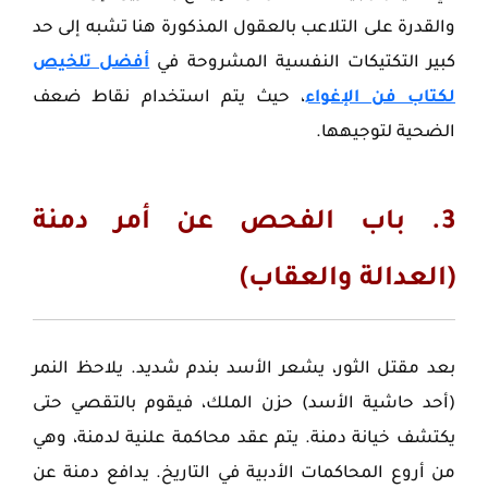
والقدرة على التلاعب بالعقول المذكورة هنا تشبه إلى حد
كبير التكتيكات النفسية المشروحة في
أفضل تلخيص
لكتاب فن الإغواء
، حيث يتم استخدام نقاط ضعف
الضحية لتوجيهها.
3. باب الفحص عن أمر دمنة
(العدالة والعقاب)
بعد مقتل الثور، يشعر الأسد بندم شديد. يلاحظ النمر
(أحد حاشية الأسد) حزن الملك، فيقوم بالتقصي حتى
يكتشف خيانة دمنة. يتم عقد محاكمة علنية لدمنة، وهي
من أروع المحاكمات الأدبية في التاريخ. يدافع دمنة عن