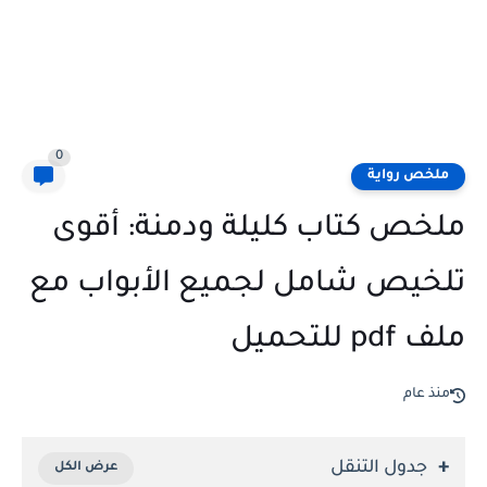
0
ملخص رواية
ملخص كتاب كليلة ودمنة: أقوى
تلخيص شامل لجميع الأبواب مع
ملف pdf للتحميل
منذ عام
جدول التنقل