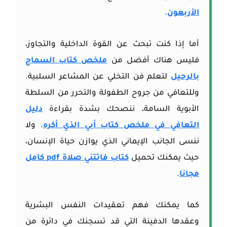
الأربعون
.
أما إذا كنت تبحث عن القوة الداخلية والتجاوز،
فليس هناك أفضل من
ملخص كتاب السماح
بالرحيل
لتعلم فن التخلي عن المشاعر السلبية.
وللتعافي من جروح الطفولة والتحرر من السلطة
الأبوية السامة، ننصحك بشدة بقراءة
دليل
التعافي في ملخص كتاب أبي الذي أكره
. ولا
ننسى الجانب الإيماني الذي يوازن حياة الإنسان،
حيث يمكنك تحميل
كتاب فاتتني صلاة pdf كامل
مجانا
.
كما يمكنك فهم تعقيدات النفس البشرية
وعقدها الدفينة التي قد تسجنك في دائرة من