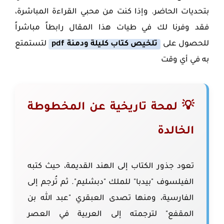
بتحديات الحاضر. وإذا كنت من محبي القراءة المباشرة،
فقد وفرنا لك في طيات هذا المقال رابطاً مباشراً
للحصول على
تلخيص كتاب كليلة ودمنة pdf
لتستمتع
به في أي وقت
💡 لمحة تاريخية عن المخطوطة
الخالدة
تعود جذور الكتاب إلى الهند القديمة، حيث كتبه
الفيلسوف "بيدبا" للملك "دبشليم". ثم تُرجم إلى
الفارسية، ومنها تصدى العبقري "عبد الله بن
المقفع" لترجمته إلى العربية في العصر