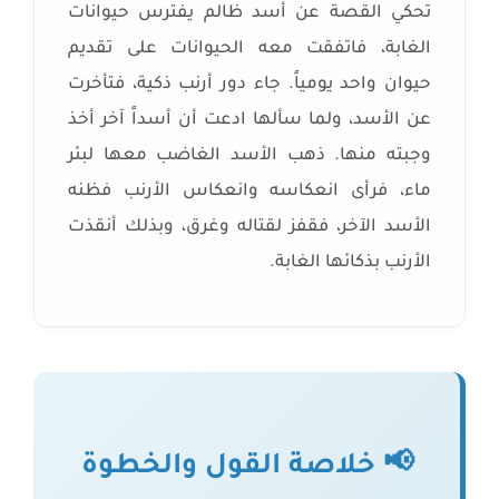
تحكي القصة عن أسد ظالم يفترس حيوانات
الغابة، فاتفقت معه الحيوانات على تقديم
حيوان واحد يومياً. جاء دور أرنب ذكية، فتأخرت
عن الأسد، ولما سألها ادعت أن أسداً آخر أخذ
وجبته منها. ذهب الأسد الغاضب معها لبئر
ماء، فرأى انعكاسه وانعكاس الأرنب فظنه
الأسد الآخر، فقفز لقتاله وغرق، وبذلك أنقذت
الأرنب بذكائها الغابة.
📢 خلاصة القول والخطوة