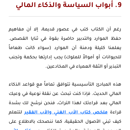
9. أبواب السياسة والذكاء المالي
رغم أن الكتاب كتب في عصور قديمة، إلا أن مفاهيم
حفظ الموارد والتدبير حاضرة بقوة في ثنايا القصص.
يعلمنا كليلة ودمنة أن الموارد (سواء كانت طعاماً
للحيوانات أو أموالاً للملوك) يجب إدارتها بحكمة وتجنب
التبذير أو الثقة العمياء في المخادعين.
هذه المبادئ التأسيسية تتوافق تماماً مع قواعد الذكاء
المالي الحديث. فإذا كنت تبحث عن نقلة نوعية في وعيك
المالي بعد قراءتك لهذا التراث، فنحن نرشح لك بشدة
قراءة
ملخص كتاب الأب الغني والأب الفقير
لتتعلم
كيف تبني الأصول الحقيقية، كما ننصحك بالاطلاع على