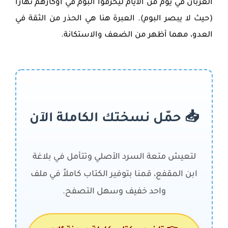
الغربان في يوم من الأيام ليحرقوا البوم في أوكارهم نهاراً
(حيث لا يبصر البوم). العبرة هنا هي الحذر من الثقة في
العدو، مهما أظهر من الضعف والاستكانة.
📥 حمّل نسختك الكاملة الآن
لتعيش متعة السرد الأصلي وتتأمل في بلاغة
ابن المقفع، قمنا بتوفير الكتاب كاملاً في ملف
واحد خفيف وسهل التصفح.