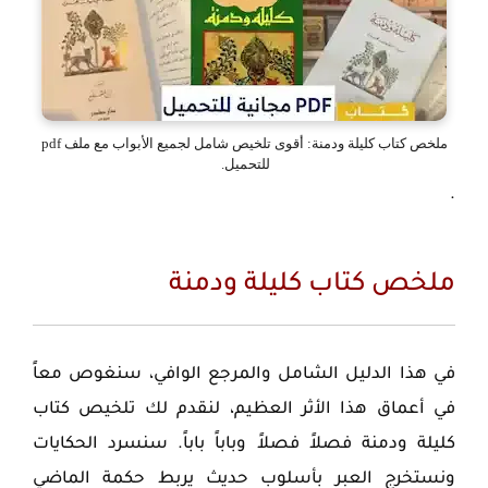
ملخص كتاب كليلة ودمنة: أقوى تلخيص شامل لجميع الأبواب مع ملف pdf
للتحميل.
.
ملخص كتاب كليلة ودمنة
في هذا الدليل الشامل والمرجع الوافي، سنغوص معاً
في أعماق هذا الأثر العظيم، لنقدم لك
تلخيص كتاب
كليلة ودمنة
فصلاً فصلاً وباباً باباً. سنسرد الحكايات
ونستخرج العبر بأسلوب حديث يربط حكمة الماضي