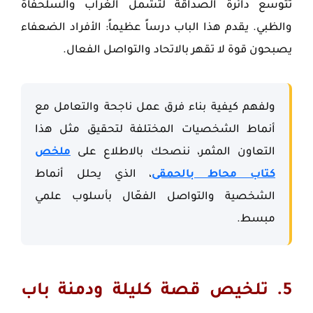
تتوسع دائرة الصداقة لتشمل الغراب والسلحفاة
والظبي. يقدم هذا الباب درساً عظيماً: الأفراد الضعفاء
يصبحون قوة لا تقهر بالاتحاد والتواصل الفعال.
ولفهم كيفية بناء فرق عمل ناجحة والتعامل مع
أنماط الشخصيات المختلفة لتحقيق مثل هذا
التعاون المثمر، ننصحك بالاطلاع على
ملخص
كتاب محاط بالحمقى
، الذي يحلل أنماط
الشخصية والتواصل الفعّال بأسلوب علمي
مبسط.
5. تلخيص قصة كليلة ودمنة باب