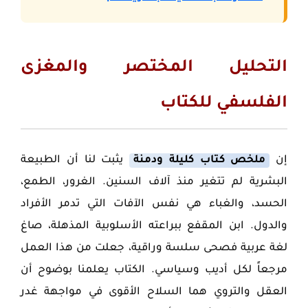
التحليل المختصر والمغزى
الفلسفي للكتاب
إن
ملخص كتاب كليلة ودمنة
يثبت لنا أن الطبيعة
البشرية لم تتغير منذ آلاف السنين. الغرور، الطمع،
الحسد، والغباء هي نفس الآفات التي تدمر الأفراد
والدول. ابن المقفع ببراعته الأسلوبية المذهلة، صاغ
لغة عربية فصحى سلسة وراقية، جعلت من هذا العمل
مرجعاً لكل أديب وسياسي. الكتاب يعلمنا بوضوح أن
العقل والتروي هما السلاح الأقوى في مواجهة غدر