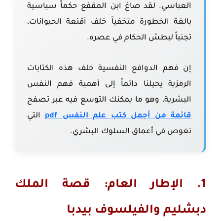
العباسي. لقد صاغ ابن المقفع حكماً سياسية
بالغة الخطورة متخفياً خلف أقنعة الحيوانات،
تجنباً لبطش الحكام في عصره.
إن فهم الدوافع النفسية خلف هذه الكتابات
الرمزية يحيلنا دائماً إلى أهمية فهم النفس
البشرية، وهو ما يمكنك التوسع فيه عبر تصفح
قائمة من أجمل كتب علم النفس pdf
التي
تغوص في أعماق السلوك البشري.
1. الإطار العام: قصة الملك
دبشليم والفيلسوف بيدبا