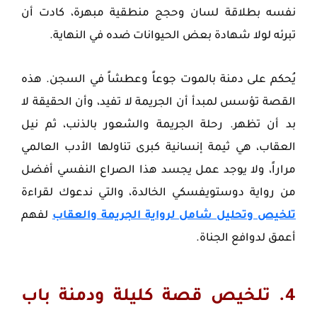
نفسه بطلاقة لسان وحجج منطقية مبهرة، كادت أن
تبرئه لولا شهادة بعض الحيوانات ضده في النهاية.
يُحكم على دمنة بالموت جوعاً وعطشاً في السجن. هذه
القصة تؤسس لمبدأ أن الجريمة لا تفيد، وأن الحقيقة لا
بد أن تظهر. رحلة الجريمة والشعور بالذنب، ثم نيل
العقاب، هي ثيمة إنسانية كبرى تناولها الأدب العالمي
مراراً، ولا يوجد عمل يجسد هذا الصراع النفسي أفضل
من رواية دوستويفسكي الخالدة، والتي ندعوك لقراءة
تلخيص وتحليل شامل لرواية الجريمة والعقاب
لفهم
أعمق لدوافع الجناة.
4. تلخيص قصة كليلة ودمنة باب