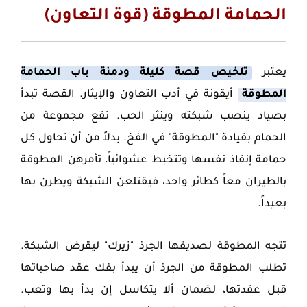
الحمامة المطوقة (قوة التعاون)
يعتبر
تلخيص قصة كليلة ودمنة باب الحمامة
المطوقة
أيقونة في أدب التعاون والإيثار. القصة تبدأ
بصياد ينصب شبكته وينثر الحب. تقع مجموعة من
الحمام بقيادة "المطوقة" في الفخ. بدلاً من أن تحاول كل
حمامة إنقاذ نفسها وتتخبط عشوائياً، تأمرهن المطوقة
بالطيران معاً كطائر واحد، فيقتلعن الشبكة ويطرن بها
بعيداً.
تتجه المطوقة لصديقها الجرذ "زيرك" ليقرض الشبكة.
تطلب المطوقة من الجرذ أن يبدأ بفك عقد صاحباتها
قبل عقدتها، لضمان ألا يتكاسل إن بدأ بها وتعب.