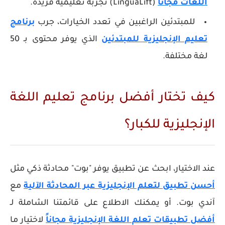
اللغات مجاناً
(LinguaLift) تجربة تعليمية فريدة.
للمبتدئين الراغبين في تعدد الخيارات، جرب
برنامج
تعليم الإنجليزية للمبتدئين
الذي يوفر محتوى بـ 50
لغة مختلفة.
كيف تختار أفضل برنامج تعليم اللغة
الإنجليزية للكبار؟
عند الاختيار، ابحث عن تطبيق يوفر "بوت" محادثة ذكي مثل
أحسن تطبيق لتعلم الإنجليزية عبر المحادثة الآلية
مع
آندي بوت. أو يمكنك الاطلاع على قائمتنا الشاملة لـ
أفضل تطبيقات تعلم اللغة الإنجليزية مجاناً
لاختيار ما