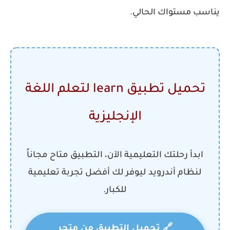
يناسب مستواك الحالي.
تحميل تطبيق learn لتعلم اللغة
الإنجليزية
ابدأ رحلتك التعليمية الآن، التطبيق متاح مجاناً
لنظام أندرويد ليوفر لك أفضل تجربة تعليمية
للكبار.
🔗 تحميل التطبيق من متجر