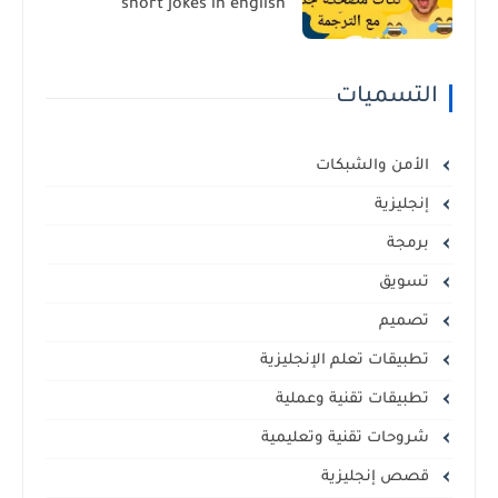
short jokes in english
التسميات
الأمن والشبكات
إنجليزية
برمجة
تسويق
تصميم
تطبيقات تعلم الإنجليزية
تطبيقات تقنية وعملية
شروحات تقنية وتعليمية
قصص إنجليزية