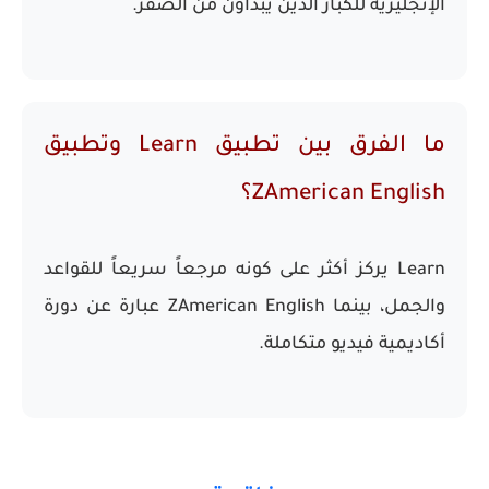
الإنجليزية للكبار
الذين يبدأون من الصفر.
ما الفرق بين تطبيق Learn وتطبيق
ZAmerican English؟
Learn يركز أكثر على كونه مرجعاً سريعاً للقواعد
والجمل، بينما ZAmerican English عبارة عن دورة
أكاديمية فيديو متكاملة.