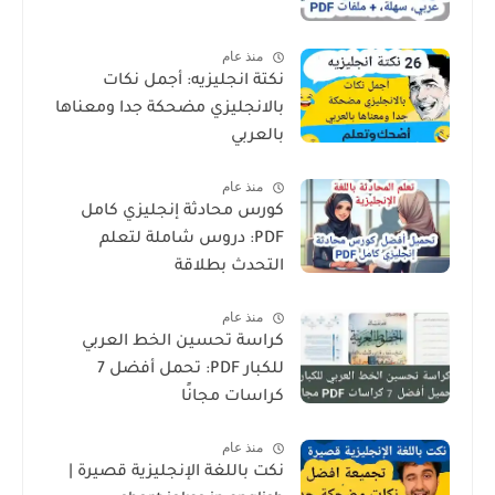
منذ عام
نكتة انجليزيه: أجمل نكات
بالانجليزي مضحكة جدا ومعناها
بالعربي
منذ عام
كورس محادثة إنجليزي كامل
PDF: دروس شاملة لتعلم
التحدث بطلاقة
منذ عام
كراسة تحسين الخط العربي
للكبار PDF: تحمل أفضل 7
كراسات مجانًا
منذ عام
نكت باللغة الإنجليزية قصيرة |